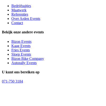
Bedrijfsuitjes
Maatwerk
Referenties
Over Arden Events
Contact
Bekijk onze andere events
Bizon Events
Kaag Events
Fries Events
Sloep Events
Bizon Bike Company
Autorally Events
U kunt ons bereiken op
071-750 3184