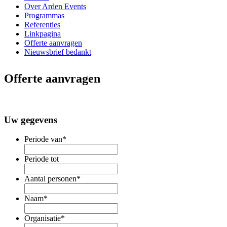
Over Arden Events
Programmas
Referenties
Linkpagina
Offerte aanvragen
Nieuwsbrief bedankt
Offerte aanvragen
Uw gegevens
Periode van
*
Periode tot
Aantal personen
*
Naam
*
Organisatie
*