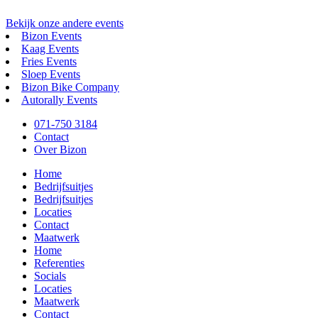
Bekijk onze andere events
Bizon Events
Kaag Events
Fries Events
Sloep Events
Bizon Bike Company
Autorally Events
071-750 3184
Contact
Over Bizon
Home
Bedrijfsuitjes
Bedrijfsuitjes
Locaties
Contact
Maatwerk
Home
Referenties
Socials
Locaties
Maatwerk
Contact